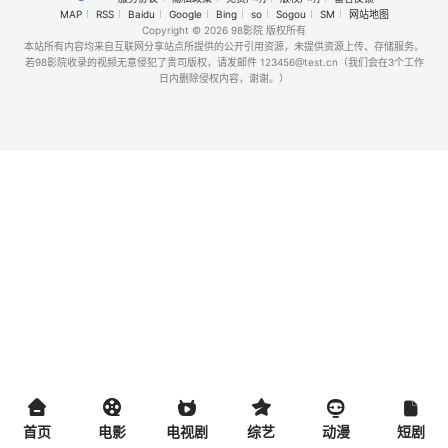
MAP
RSS
Baidu
Google
Bing
so
Sogou
SM
网站地图
Copyright
© 2026 98影院 版权所有
本站所有内容均来自互联网分享站点所提供的公开引用资源，未提供资源上传、存储服务。
若98影院收录的视频无意侵犯了贵司版权，请发邮件 123456@test.cn（我们会在3个工作
日内删除侵权内容，谢谢。）
首页
电影
电视剧
综艺
动漫
短剧