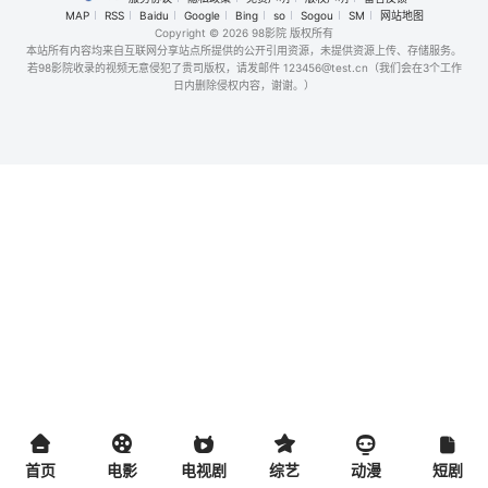
MAP
RSS
Baidu
Google
Bing
so
Sogou
SM
网站地图
Copyright
© 2026 98影院 版权所有
本站所有内容均来自互联网分享站点所提供的公开引用资源，未提供资源上传、存储服务。
若98影院收录的视频无意侵犯了贵司版权，请发邮件 123456@test.cn（我们会在3个工作
日内删除侵权内容，谢谢。）
首页
电影
电视剧
综艺
动漫
短剧