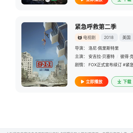
紧急呼救第二季
电视剧
2018
美国
导演：
洛尼·佩里斯特里
主演：
安吉拉·贝塞特
/
彼得·
剧情：
立即播放
下载