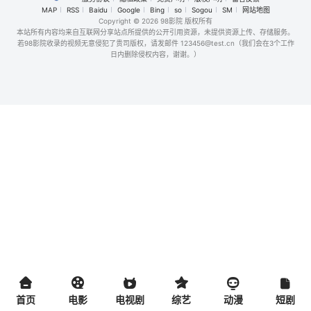
MAP
RSS
Baidu
Google
Bing
so
Sogou
SM
网站地图
Copyright
© 2026 98影院 版权所有
本站所有内容均来自互联网分享站点所提供的公开引用资源，未提供资源上传、存储服务。
若98影院收录的视频无意侵犯了贵司版权，请发邮件 123456@test.cn（我们会在3个工作
日内删除侵权内容，谢谢。）
首页
电影
电视剧
综艺
动漫
短剧