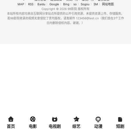
MAP
RSS
Baidu
Google
Bing
so
Sogou
SM
网站地图
Copyright
© 2026 98影院 版权所有
本站所有内容均来自互联网分享站点所提供的公开引用资源，未提供资源上传、存储服务。
若98影院收录的视频无意侵犯了贵司版权，请发邮件 123456@test.cn（我们会在3个工作
日内删除侵权内容，谢谢。）
首页
电影
电视剧
综艺
动漫
短剧