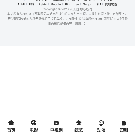
MAP
RSS
Baidu
Google
Bing
so
Sogou
SM
网站地图
Copyright
© 2026 98影院 版权所有
本站所有内容均来自互联网分享站点所提供的公开引用资源，未提供资源上传、存储服务。
若98影院收录的视频无意侵犯了贵司版权，请发邮件 123456@test.cn（我们会在3个工作
日内删除侵权内容，谢谢。）
首页
电影
电视剧
综艺
动漫
短剧