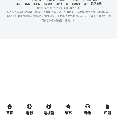
MAP
RSS
Baidu
Google
Bing
so
Sogou
SM
网站地图
Copyright
© 2026 98影院 版权所有
本站所有内容均来自互联网分享站点所提供的公开引用资源，未提供资源上传、存储服务。
若98影院收录的视频无意侵犯了贵司版权，请发邮件 123456@test.cn（我们会在3个工作
日内删除侵权内容，谢谢。）
首页
电影
电视剧
综艺
动漫
短剧