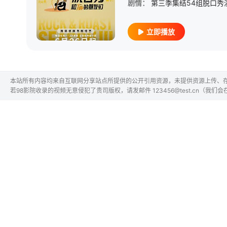
剧情：
立即播放
本站所有内容均来自互联网分享站点所提供的公开引用资源，未提供资源上传、
若98影院收录的视频无意侵犯了贵司版权，请发邮件 123456@test.cn（我