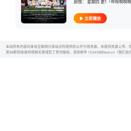
剧情：
立即播放
本站所有内容均来自互联网分享站点所提供的公开引用资源，未提供资源上传、
若98影院收录的视频无意侵犯了贵司版权，请发邮件 123456@test.cn（我