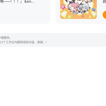
星期四 更1「哔呀啊啊啊啊——！！！」 &amp;nbsp; &amp;nbsp; &amp;nbsp; &amp;nbsp; &amp;nbsp; &amp;nbsp; &amp;nbsp; &amp;nbsp; &amp;nbsp; &amp;nbsp; &amp;nbsp; &amp;nb
剧
存储服务。
们会在3个工作日内删除侵权内容，谢谢。）