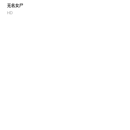
无名女尸
无名女尸
HD
埃米尔·赫斯基
布莱恩·考克斯
奥菲利亚·拉维邦德
奥斯丁（埃米尔·赫斯基 Emile
Hirsch 饰）和父亲汤米（布莱
恩·考克斯 Brian Cox 饰）同为
镇上的验尸官，某天晚上，刑
警谢尔顿（迈克尔·麦克埃尔哈
顿 Michael McElhatt