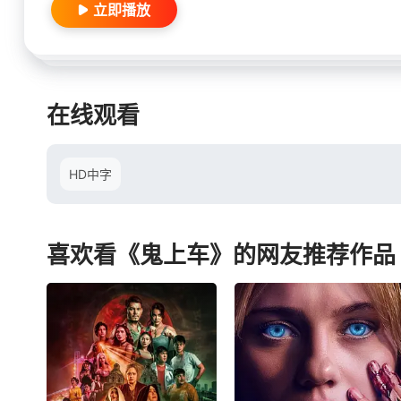
立即播放
在线观看
HD中字
喜欢看《鬼上车》的网友推荐作品