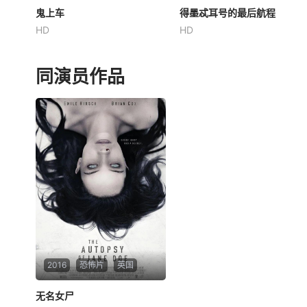
鬼上车
鬼上车
得墨忒耳号的最后航程
得墨忒耳号的最后航程
HD
HD
卢·洛贝尔
雅各布·西皮奥
科里·霍金斯
艾斯琳·弗兰乔茜
梅丽莎·里奥
利亚姆·坎宁安
一对年轻夫妇在高速公路目睹
在《吸血鬼德古拉》小说原作
同演员作品
一宗惨烈车祸，离开事发现场
者布莱姆·斯托克笔下的一章
后不久，他们开始发现自己被
“船长日志”中，“得墨忒尔”是
神秘“乘客”尾随！这个如恶魔
把德古拉从特兰西瓦尼亚运到
般纠缠不休的跟踪者，不达目
伦敦的船的名字——这艘俄国
的誓不罢休，令他们的公路旅
帆船运送着50个没有标记的大
行变成了一场噩梦。
木箱出发，而此后在英国海岸
线上搁浅，破
2016
恐怖片
英国
无名女尸
无名女尸