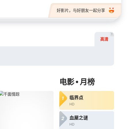
好影片，与好朋友一起分享
1
高清
•
电影
月榜
临界点
1
HD
血屋之谜
2
HD