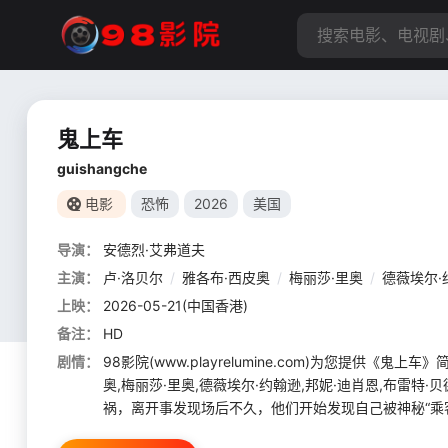
鬼上车
guishangche
电影
恐怖
2026
美国
导演：
安德烈·艾弗道夫
主演：
卢·洛贝尔
/
雅各布·西皮奥
/
梅丽莎·里奥
/
德薇埃尔·
上映：
2026-05-21(中国香港)
备注：
HD
剧情：
98影院(www.playrelumine.com)为您提供
奥,梅丽莎·里奥,德薇埃尔·约翰逊,邦妮·迪肖恩,布雷特
祸，离开事发现场后不久，他们开始发现自己被神秘“乘